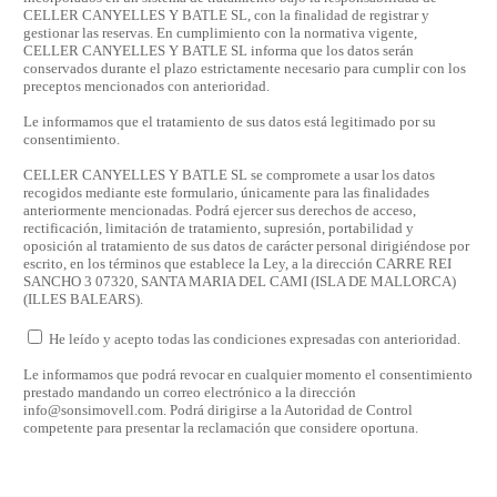
CELLER CANYELLES Y BATLE SL, con la finalidad de registrar y
gestionar las reservas. En cumplimiento con la normativa vigente,
CELLER CANYELLES Y BATLE SL informa que los datos serán
conservados durante el plazo estrictamente necesario para cumplir con los
preceptos mencionados con anterioridad.
Le informamos que el tratamiento de sus datos está legitimado por su
consentimiento.
CELLER CANYELLES Y BATLE SL se compromete a usar los datos
recogidos mediante este formulario, únicamente para las finalidades
anteriormente mencionadas. Podrá ejercer sus derechos de acceso,
rectificación, limitación de tratamiento, supresión, portabilidad y
oposición al tratamiento de sus datos de carácter personal dirigiéndose por
escrito, en los términos que establece la Ley, a la dirección CARRE REI
SANCHO 3 07320, SANTA MARIA DEL CAMI (ISLA DE MALLORCA)
(ILLES BALEARS).
He leído y acepto todas las condiciones expresadas con anterioridad.
Le informamos que podrá revocar en cualquier momento el consentimiento
prestado mandando un correo electrónico a la dirección
info@sonsimovell.com. Podrá dirigirse a la Autoridad de Control
competente para presentar la reclamación que considere oportuna.