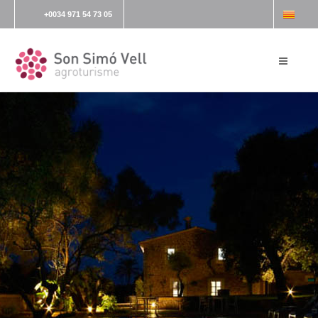
+0034 971 54 73 05