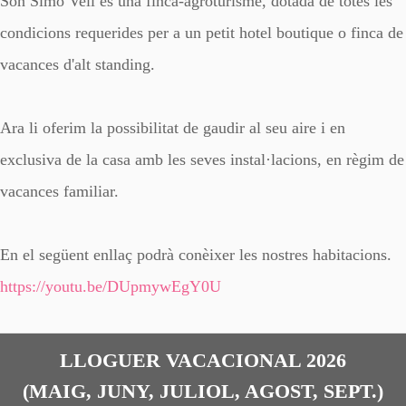
Son Simó Vell és una finca-agroturisme, dotada de totes les
condicions requerides per a un petit hotel boutique o finca de
vacances d'alt standing.
Ara li oferim la possibilitat de gaudir al seu aire i en
exclusiva de la casa amb les seves instal·lacions, en règim de
vacances familiar.
En el següent enllaç podrà conèixer les nostres habitacions.
https://youtu.be/DUpmywEgY0U
LLOGUER VACACIONAL 2026
(MAIG, JUNY, JULIOL, AGOST, SEPT.)