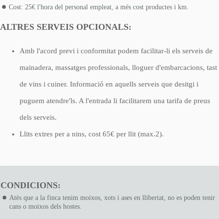
Cost: 25€ l'hora del personal empleat, a més cost productes i km.
ALTRES SERVEIS OPCIONALS:
Amb l'acord previ i conformitat podem facilitar-li els serveis de
mainadera, massatges professionals, lloguer d'embarcacions, tast
de vins i cuiner. Informació en aquells serveis que desitgi i
puguem atendre'ls. A l'entrada li facilitarem una tarifa de preus
dels serveis.
Llits extres per a nins, cost 65€ per llit (max.2).
CONDICIONS:
Atès que a la finca tenim moixos, xots i ases en llibertat, no es poden tenir
cans o moixos dels hostes.