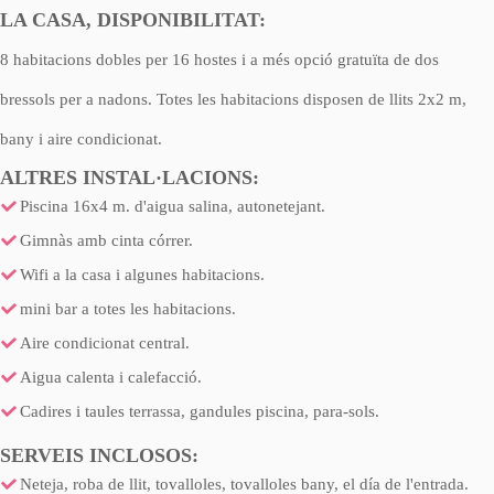
LA CASA, DISPONIBILITAT:
8 habitacions dobles per 16 hostes i a més opció gratuïta de dos
bressols per a nadons. Totes les habitacions disposen de llits 2x2 m,
bany i aire condicionat.
ALTRES INSTAL·LACIONS:
Piscina 16x4 m. d'aigua salina, autonetejant.
Gimnàs amb cinta córrer.
Wifi a la casa i algunes habitacions.
mini bar a totes les habitacions.
Aire condicionat central.
Aigua calenta i calefacció.
Cadires i taules terrassa, gandules piscina, para-sols.
SERVEIS INCLOSOS:
Neteja, roba de llit, tovalloles, tovalloles bany, el día de l'entrada.