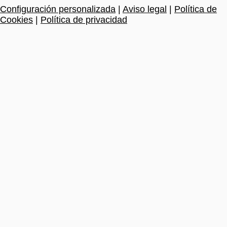
Configuración personalizada
|
Aviso legal
|
Política de
Cookies
|
Política de privacidad